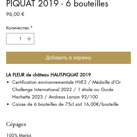
PIQUAT 2019 - 6 bouteilles
Цена
96,00 €
Количество
*
Добавить в корзину
LA FLEUR de château HAUT-PIQUAT 2019
Certification environnementale HVE3 / Médaille d'Or
Challenge International 2022 / 1 étoile au Guide
Hachette 2023 / Andreas Larson 92/100
Caisse de 6 bouteilles de 75cl soit 16,00€/bouteille
Cépages
100% Merlot.