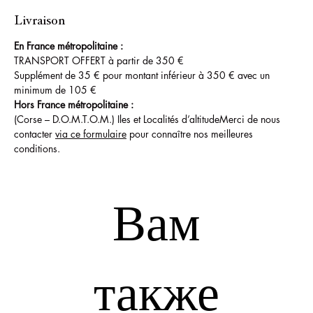
Livraison
En France métropolitaine :
TRANSPORT OFFERT à partir de 350 €
Supplément de 35 € pour montant inférieur à 350 € avec un
minimum de 105 €
Hors France métropolitaine :
(Corse – D.O.M.T.O.M.) Iles et Localités d’altitudeMerci de nous
contacter
via ce formulaire
pour connaître nos meilleures
conditions.
Вам
также