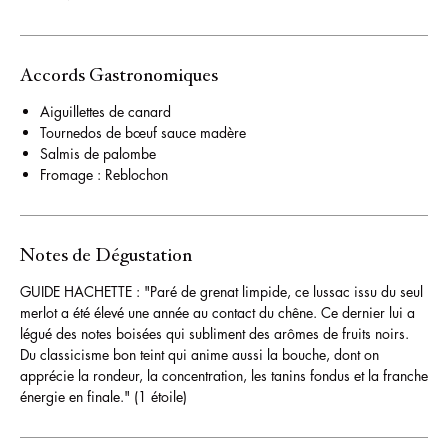
Accords Gastronomiques
Aiguillettes de canard
Tournedos de bœuf sauce madère
Salmis de palombe
Fromage : Reblochon
Notes de Dégustation
GUIDE HACHETTE : "Paré de grenat limpide, ce lussac issu du seul
merlot a été élevé une année au contact du chêne. Ce dernier lui a
légué des notes boisées qui subliment des arômes de fruits noirs.
Du classicisme bon teint qui anime aussi la bouche, dont on
apprécie la rondeur, la concentration, les tanins fondus et la franche
énergie en finale." (1 étoile)