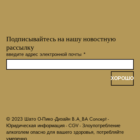
Подписывайтесь на нашу новостную
рассылку
введите адрес электронной почты
ХОРОШО
© 2023 Шато О-Пико -
Дизайн B.A_BA Concept -
Юридическая информация - CGV - Злоупотребление
алкоголем опасно для вашего здоровья, потребляйте
умеренно