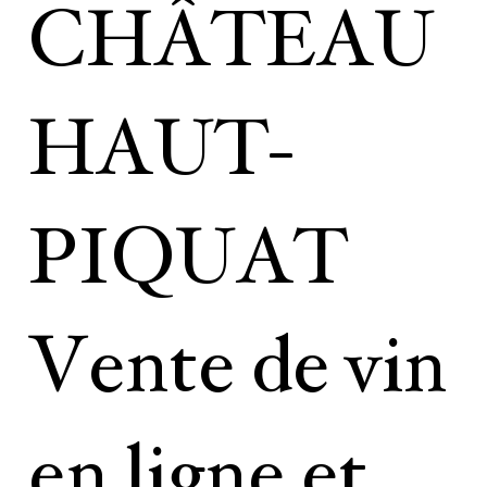
CHÂTEAU
HAUT-
PIQUAT
Vente de vin
en ligne et