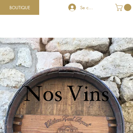
BOUTIQUE
Se connecter
Nos Vins