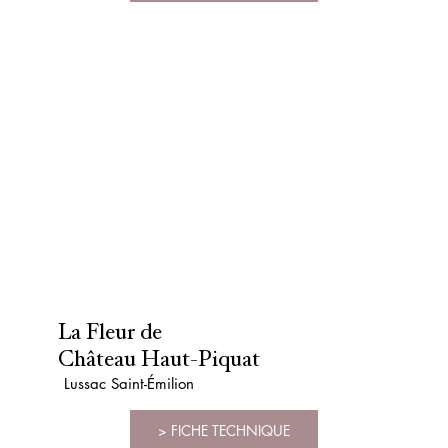
La Fleur de
Château Haut-Piquat
Lussac Saint-Émilion
> FICHE TECHNIQUE