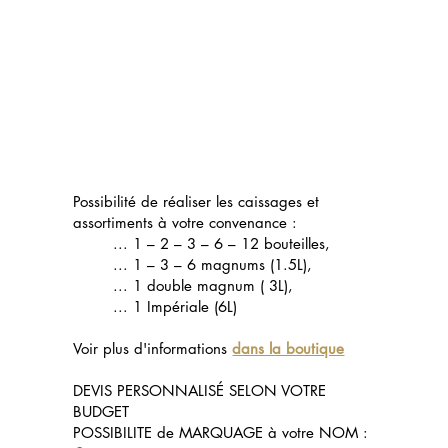
Possibilité de réaliser les caissages et
assortiments à votre convenance :
... 1 – 2 – 3 – 6 – 12 bouteilles,
... 1 – 3 – 6 magnums (1.5L),
... 1 double magnum ( 3L),
... 1 Impériale (6L)
Voir plus d'informations
dans la boutique
DEVIS PERSONNALISÉ SELON VOTRE
BUDGET
POSSIBILITE de MARQUAGE à votre NOM :