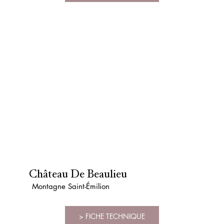
Château De Beaulieu
Montagne Saint-Émilion
> FICHE TECHNIQUE