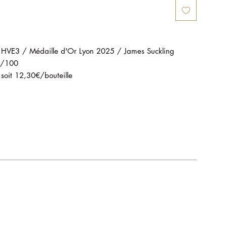
e HVE3 / Médaille d'Or Lyon 2025 / James Suckling
9/100
 soit 12,30€/bouteille