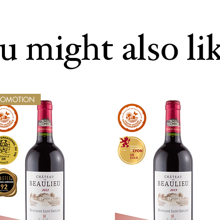
 might also lik
ROMOTION