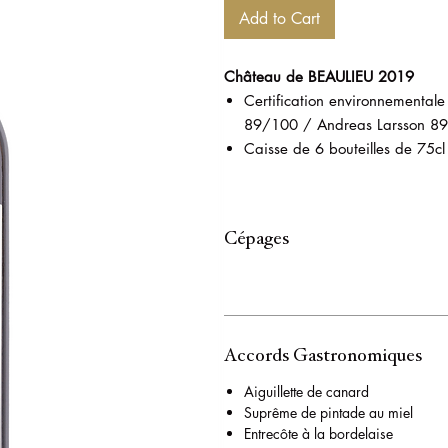
Add to Cart
Château de BEAULIEU 2019
Certification environnemental
89/100 / Andreas Larsson 8
Caisse de 6 bouteilles de 75cl
Cépages
Accords Gastronomiques
Aiguillette de canard
Suprême de pintade au miel
Entrecôte à la bordelaise