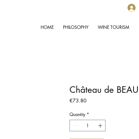
HOME
PHILOSOPHY
WINE TOURISM
Château de BEAULI
Price
€73.80
Quantity
*