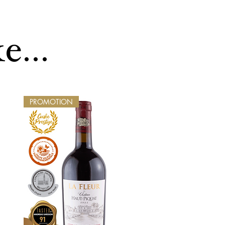
e...
PROMOTION